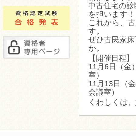
中古住宅の診
を担います！
これから、古
す。
ぜひ古民家床
か。
【開催日程】
11月6日（
室）
11月13日
会議室）
くわしくは、