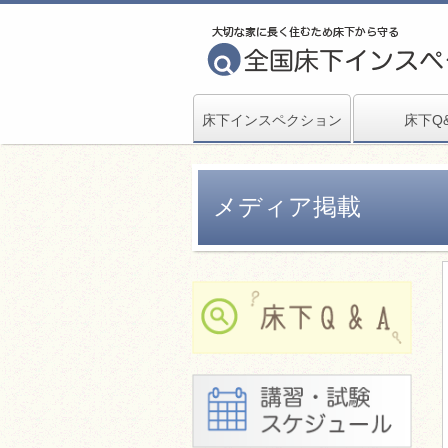
床下インスペクション
床下Q
メディア掲載