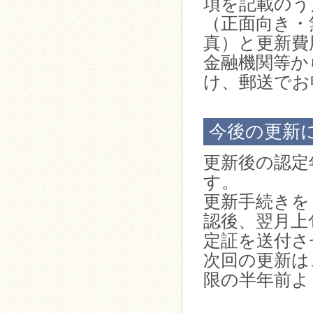
項を記載のう
（正面向き・
真）と更新費
金融機関等か
け、郵送でお
今後の更新
更新後の認定
す。
更新手続きを
認後、翌月上
定証を送付さ
次回の更新は
限の半年前よ