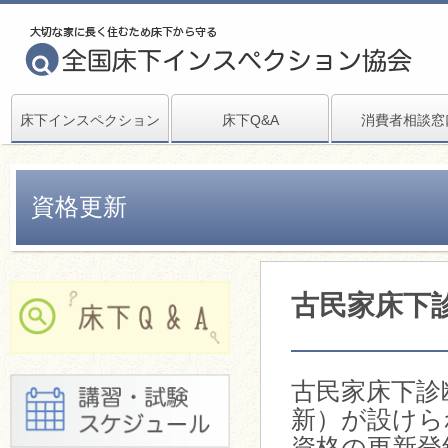
床下インスペクション
床下Q&A
消費者相談窓
資格更新
古民家床下
古民家床下診
新）が設けら
資格の更新登