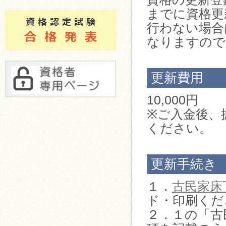
までに資格更
行わない場合
なりますので
更新費用
10,000円
※ご入金後、
ください。
更新手続き
１．
古民家床
ド・印刷くだ
２．１の「古